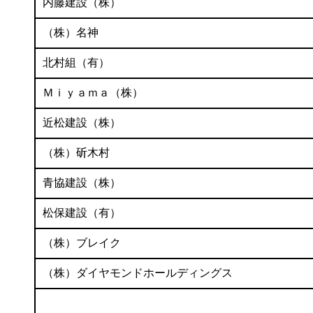
内藤建設（株）
（株）名神
北村組（有）
Ｍｉｙａｍａ（株）
近松建設（株）
（株）斫木村
青協建設（株）
松保建設（有）
（株）ブレイク
（株）ダイヤモンドホールディングス