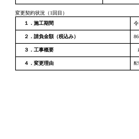
変更契約状況（1回目）
１．施工期間
令
２．請負金額（税込み）
86
３．工事概要
　
４．変更理由
配