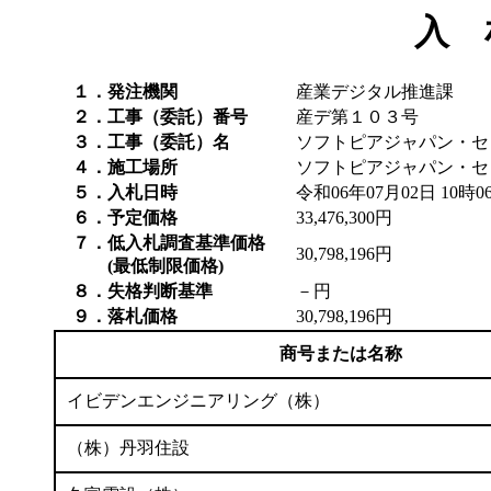
入 
１．発注機関
産業デジタル推進課
２．工事（委託）番号
産デ第１０３号
３．工事（委託）名
ソフトピアジャパン・セ
４．施工場所
ソフトピアジャパン・セ
５．入札日時
令和06年07月02日 10時0
６．予定価格
33,476,300円
７．低入札調査基準価格
30,798,196円
(最低制限価格)
８．失格判断基準
－円
９．落札価格
30,798,196円
商号または名称
イビデンエンジニアリング（株）
（株）丹羽住設