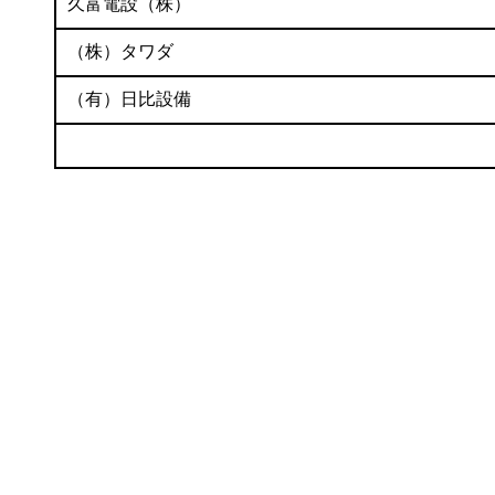
久富電設（株）
（株）タワダ
（有）日比設備