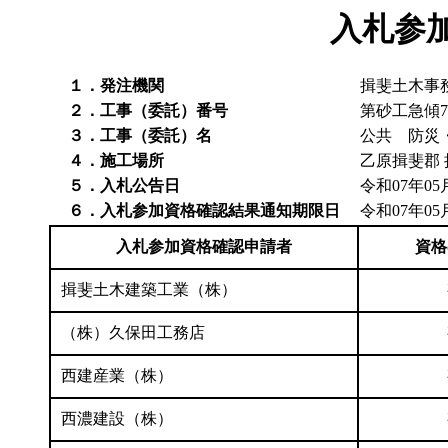
入札参
１．発注機関
揖斐土木事
２．工事（委託）番号
第砂工急傾7
３．工事（委託）名
公共 防災
４．施工場所
乙原揖斐郡
５．入札公告日
令和07年05
６．入札参加資格確認結果通知期限日
令和07年05
入札参加資格確認申請者
資格
揖斐土木建築工業（株）
（株）久保田工務店
西建産業（株）
西濃建設（株）