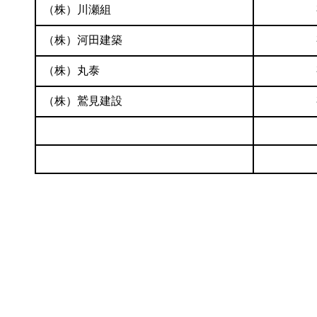
（株）川瀬組
（株）河田建築
（株）丸泰
（株）鷲見建設