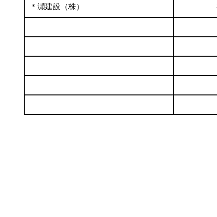
＊瀬建設（株）